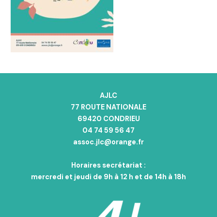
AJLC
77 ROUTE NATIONALE
69420 CONDRIEU
04 74 59 56 47
assoc.jlc@orange.fr
Horaires secrétariat :
mercredi et jeudi de 9h à 12 h et de 14h à 18h