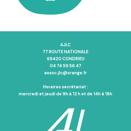
AJLC
77 ROUTE NATIONALE
69420 CONDRIEU
04 74 59 56 47
assoc.jlc@orange.fr
Horaires secrétariat :
mercredi et jeudi de 9h à 12 h et de 14h à 18h