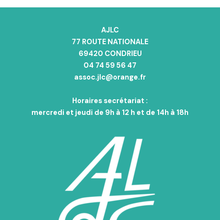
AJLC
77 ROUTE NATIONALE
69420 CONDRIEU
04 74 59 56 47
assoc.jlc@orange.fr
Horaires secrétariat :
mercredi et jeudi de 9h à 12 h et de 14h à 18h