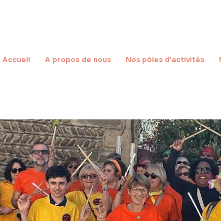
Accueil
A propos de nous
Nos pôles d’activités