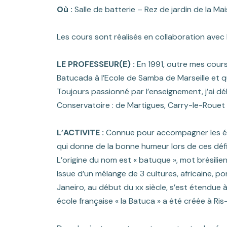
Où :
Salle de batterie – Rez de jardin de la M
Les cours sont réalisés en collaboration avec
LE PROFESSEUR(E) :
En 1991, outre mes cours
Batucada à l’Ecole de Samba de Marseille et 
Toujours passionné par l’enseignement, j’ai dé
Conservatoire : de Martigues, Carry-le-Rouet
L’ACTIVITE :
Connue pour accompagner les éco
qui donne de la bonne humeur lors de ces
déf
L’origine du nom est « batuque », mot brésilien
Issue d’un mélange de 3 cultures, africaine, po
Janeiro, au début du xx siècle, s’est
étendue à
école française « la Batuca » a été créée à Ris