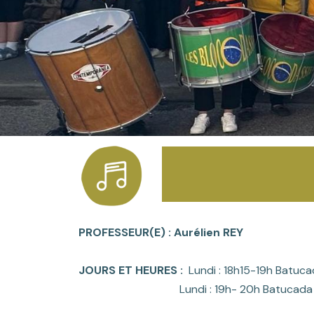
PROFESSEUR(E) : Aurélien REY
JOURS ET HEURES :
Lundi : 18h15-19h Batuca
Lundi : 19h- 20h Batucada A