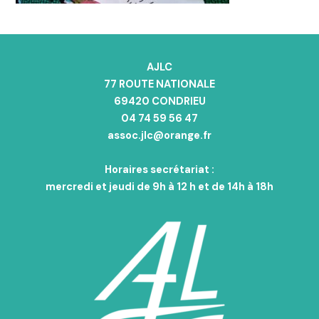
AJLC
77 ROUTE NATIONALE
69420 CONDRIEU
04 74 59 56 47
assoc.jlc@orange.fr
Horaires secrétariat :
mercredi et jeudi de 9h à 12 h et de 14h à 18h