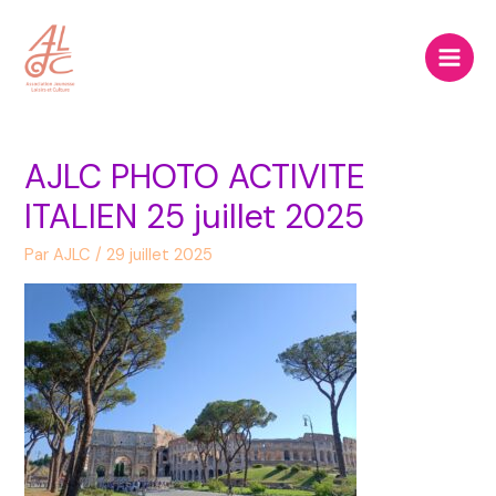
Aller
Main
au
Men
contenu
AJLC PHOTO ACTIVITE
ITALIEN 25 juillet 2025
Par
AJLC
/
29 juillet 2025