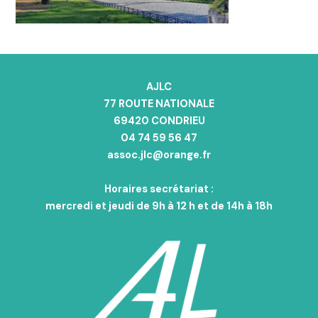
AJLC
77 ROUTE NATIONALE
69420 CONDRIEU
04 74 59 56 47
assoc.jlc@orange.fr
Horaires secrétariat :
mercredi et jeudi de 9h à 12 h et de 14h à 18h