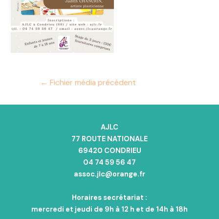
←
Fichier média précédent
AJLC
77 ROUTE NATIONALE
69420 CONDRIEU
04 74 59 56 47
assoc.jlc@orange.fr
Horaires secrétariat :
mercredi et jeudi de 9h à 12 h et de 14h à 18h