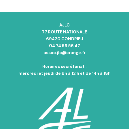
AJLC
77 ROUTE NATIONALE
69420 CONDRIEU
04 74 59 56 47
assoc.jlc@orange.fr
Horaires secrétariat :
mercredi et jeudi de 9h à 12 h et de 14h à 18h